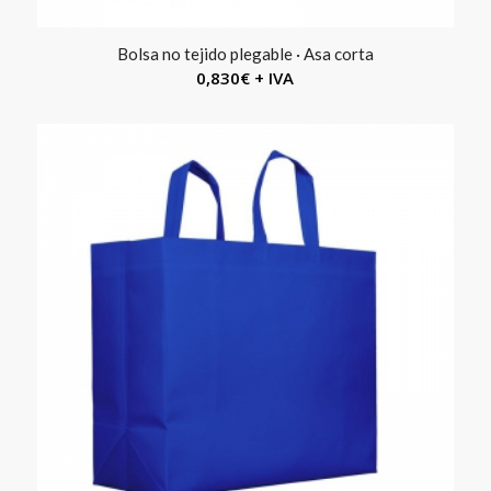
Bolsa no tejido plegable · Asa corta
0,830
€
+ IVA