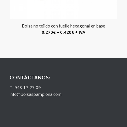
Bolsa no tejido con fuelle hexagonal en base
0,270
€
–
0,420
€
+ IVA
CONTÁCTANOS:
T. 948 17 27 09
info@bolsaspamplona.com