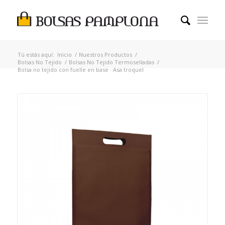
Tú estás aquí:
Inicio
/
Nuestros Productos
/
Bolsas No Tejido
/
Bolsas No Tejido Termoselladas
/
Bolsa no tejido con fuelle en base · Asa troquel