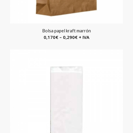
Bolsa papel kraft marrón
0,170
€
–
0,290
€
+ IVA