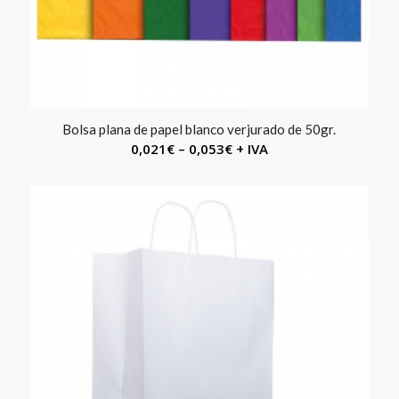
Bolsa plana de papel blanco verjurado de 50gr.
0,021
€
–
0,053
€
+ IVA