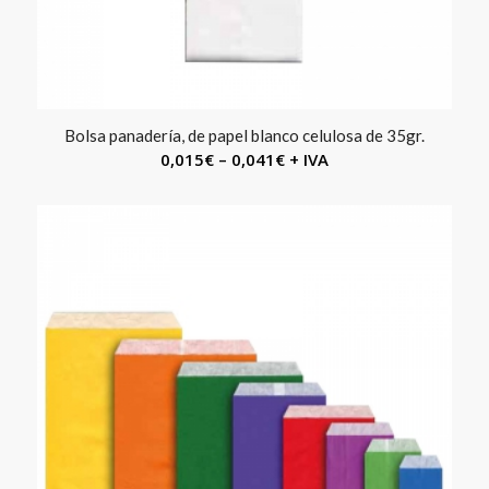
Bolsa panadería, de papel blanco celulosa de 35gr.
0,015
€
–
0,041
€
+ IVA