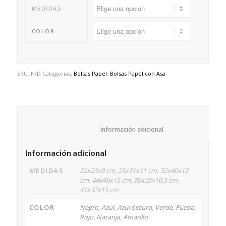
MEDIDAS
COLOR
SKU:
N/D
Categorías:
Bolsas Papel
,
Bolsas Papel con Asa
						Información adicional					
Información adicional
MEDIDAS
22x23x9 cm, 25x31x11 cm, 32x40x12
cm, 44x46x15 cm, 30x25x10,5 cm,
41x32x15 cm
COLOR
Negro, Azul, Azul oscuro, Verde, Fucsia,
Rojo, Naranja, Amarillo