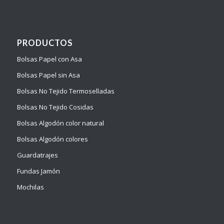
PRODUCTOS
Bolsas Papel con Asa
Bolsas Papel sin Asa
Bolsas No Tejido Termoselladas
Bolsas No Tejido Cosidas
Bolsas Algodón color natural
Bolsas Algodón colores
Guardatrajes
Fundas Jamón
Mochilas