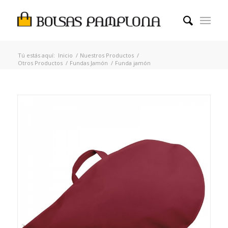
Tú estás aquí:
Inicio
/
Nuestros Productos
/
Otros Productos
/
Fundas Jamón
/
Funda jamón