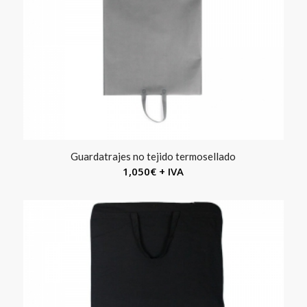
Guardatrajes no tejido termosellado
1,050
€
+ IVA