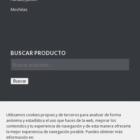
Mochilas
BUSCAR PRODUCTO
Buscar
Utilizamos cookies propias y de terceros para analizar de forma
anónima y estadística el uso que haces de la web, mejorar los
contenidos y tu experiencia de navegación y de esta manera ofrecerte
TEXTOS LEGALES
la mejor experiencia de navegación posible. Puedes obtener más
información en:
Aviso legal