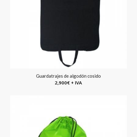
Guardatrajes de algodón cosido
2,900
€
+ IVA