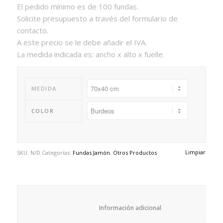
El pedido mínimo es de 100 fundas.
Solicite presupuesto a través del formulario de
contacto.
A este precio se le debe añadir el IVA.
La medida indicada es: ancho x alto x fuelle.
MEDIDA
COLOR
Limpiar
SKU:
N/D
Categorías:
Fundas Jamón
,
Otros Productos
						Información adicional					