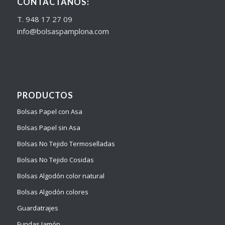
CONTÁCTANOS:
T. 948 17 27 09
info@bolsaspamplona.com
PRODUCTOS
Bolsas Papel con Asa
Bolsas Papel sin Asa
Bolsas No Tejido Termoselladas
Bolsas No Tejido Cosidas
Bolsas Algodón color natural
Bolsas Algodón colores
Guardatrajes
Fundas Jamón