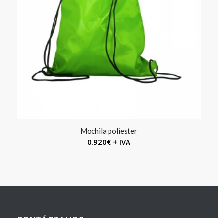
Mochila poliester
0,920
€
+ IVA