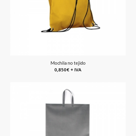
Mochila no tejido
0,850
€
+ IVA