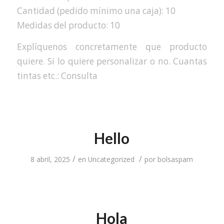
Cantidad (pedido mínimo una caja): 10
Medidas del producto: 10
Explíquenos concretamente que producto
quiere. Si lo quiere personalizar o no. Cuantas
tintas etc.: Consulta
Hello
/
/
8 abril, 2025
en
Uncategorized
por
bolsaspam
Hola