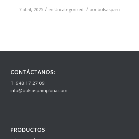
/
/
7 abril, 2025
en
Uncategorized
por
bolsaspam
CONTÁCTANOS:
T. 948 17 27 09
info@bolsaspamplona.com
PRODUCTOS