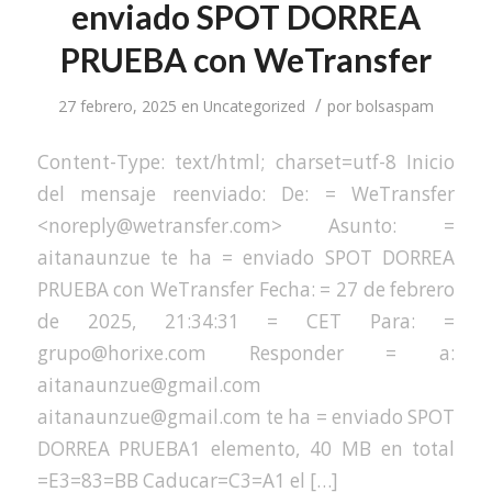
enviado SPOT DORREA
PRUEBA con WeTransfer
/
27 febrero, 2025
en
Uncategorized
por
bolsaspam
Content-Type: text/html; charset=utf-8 Inicio
del mensaje reenviado: De: = WeTransfer
<noreply@wetransfer.com> Asunto: =
aitanaunzue te ha = enviado SPOT DORREA
PRUEBA con WeTransfer Fecha: = 27 de febrero
de 2025, 21:34:31 = CET Para: =
grupo@horixe.com Responder = a:
aitanaunzue@gmail.com
aitanaunzue@gmail.com te ha = enviado SPOT
DORREA PRUEBA1 elemento, 40 MB en total
=E3=83=BB Caducar=C3=A1 el […]