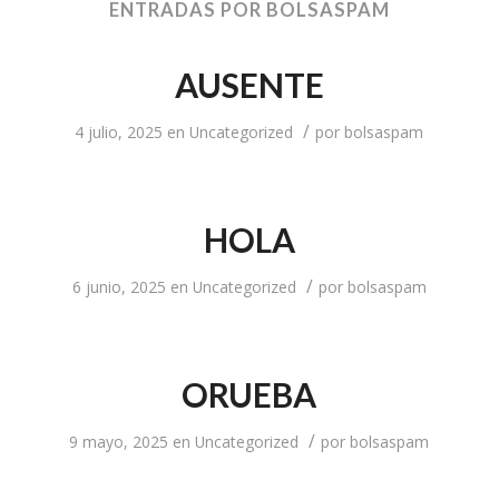
ENTRADAS POR BOLSASPAM
AUSENTE
/
4 julio, 2025
en
Uncategorized
por
bolsaspam
HOLA
/
6 junio, 2025
en
Uncategorized
por
bolsaspam
ORUEBA
/
9 mayo, 2025
en
Uncategorized
por
bolsaspam