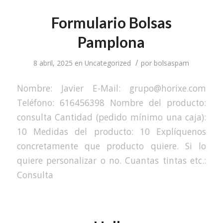
Formulario Bolsas
Pamplona
/
8 abril, 2025
en
Uncategorized
por
bolsaspam
Nombre: Javier E-Mail: grupo@horixe.com
Teléfono: 616456398 Nombre del producto:
consulta Cantidad (pedido mínimo una caja):
10 Medidas del producto: 10 Explíquenos
concretamente que producto quiere. Si lo
quiere personalizar o no. Cuantas tintas etc.:
Consulta