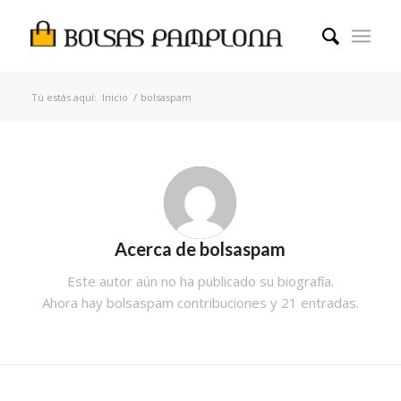
Tú estás aquí:
Inicio
/
bolsaspam
Acerca de
bolsaspam
Este autor aún no ha publicado su biografía.
Ahora hay
bolsaspam
contribuciones y 21 entradas.