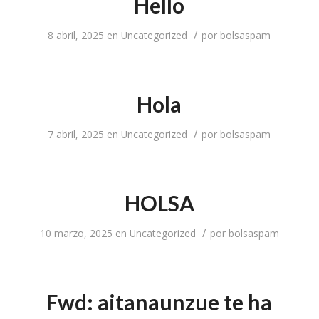
Hello
/
8 abril, 2025
en
Uncategorized
por
bolsaspam
Hola
/
7 abril, 2025
en
Uncategorized
por
bolsaspam
HOLSA
/
10 marzo, 2025
en
Uncategorized
por
bolsaspam
Fwd: aitanaunzue te ha