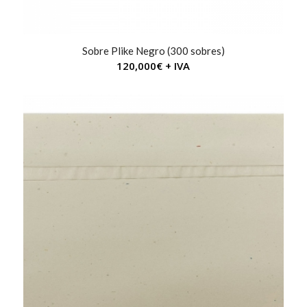
Sobre Plike Negro (300 sobres)
120,000
€
+ IVA