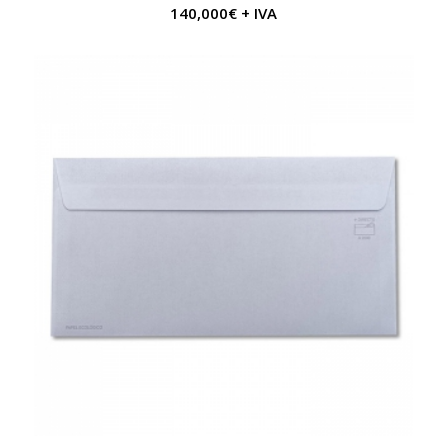
140,000
€
+ IVA