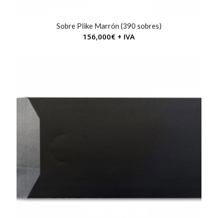
Sobre Plike Marrón (390 sobres)
156,000
€
+ IVA