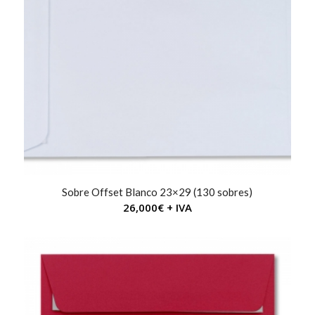
Sobre Offset Blanco 23×29 (130 sobres)
26,000
€
+ IVA