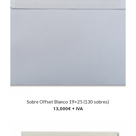
Sobre Offset Blanco 19×25 (130 sobres)
13,000
€
+ IVA