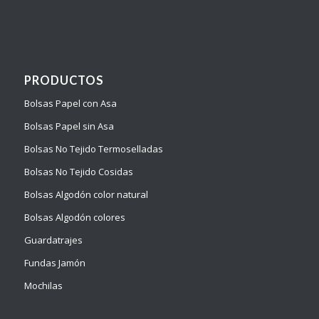
PRODUCTOS
Bolsas Papel con Asa
Bolsas Papel sin Asa
Bolsas No Tejido Termoselladas
Bolsas No Tejido Cosidas
Bolsas Algodón color natural
Bolsas Algodón colores
Guardatrajes
Fundas Jamón
Mochilas