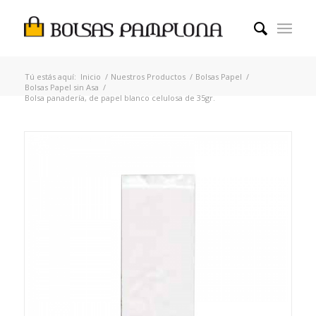
Tú estás aquí:
Inicio
/
Nuestros Productos
/
Bolsas Papel
/
Bolsas Papel sin Asa
/
Bolsa panadería, de papel blanco celulosa de 35gr.