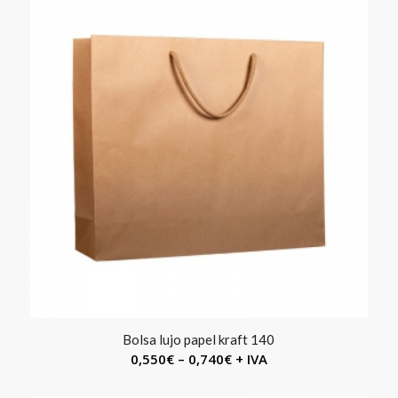
Bolsa lujo papel kraft 140
0,550
€
–
0,740
€
+ IVA