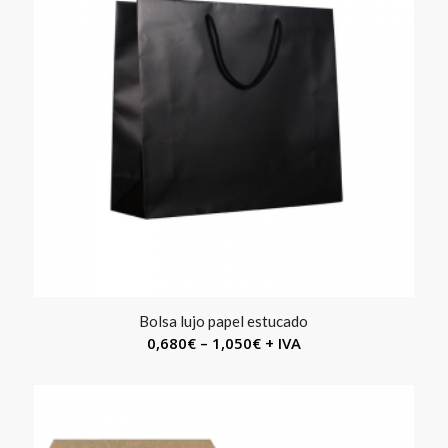
Bolsa lujo papel estucado
0,680
€
–
1,050
€
+ IVA