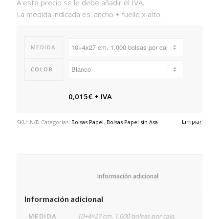
A este precio se le debe añadir el IVA.
La medida indicada es: ancho + fuelle x alto.
MEDIDA
COLOR
0,015
€
+ IVA
Limpiar
SKU:
N/D
Categorías:
Bolsas Papel
,
Bolsas Papel sin Asa
						Información adicional					
Información adicional
MEDIDA
10+4×27 cm. 1.000 bolsas por caja,