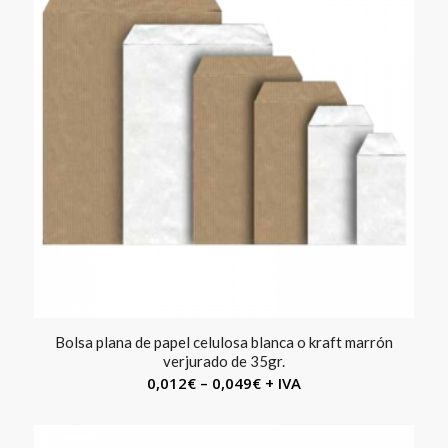
Bolsa plana de papel celulosa blanca o kraft marrón
verjurado de 35gr.
0,012
€
–
0,049
€
+ IVA