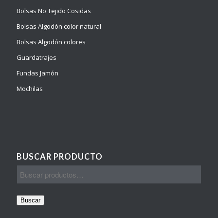
Bolsas No Tejido Cosidas
Bolsas Algodón color natural
Bolsas Algodón colores
Guardatrajes
Fundas Jamón
Mochilas
BUSCAR PRODUCTO
Buscar